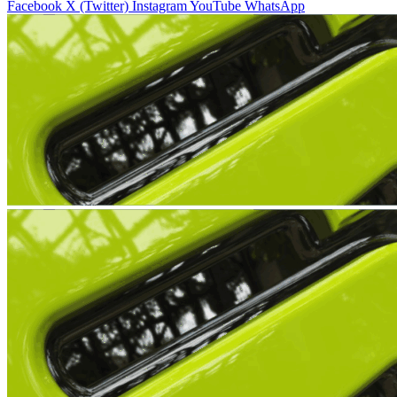
Facebook
X (Twitter)
Instagram
YouTube
WhatsApp